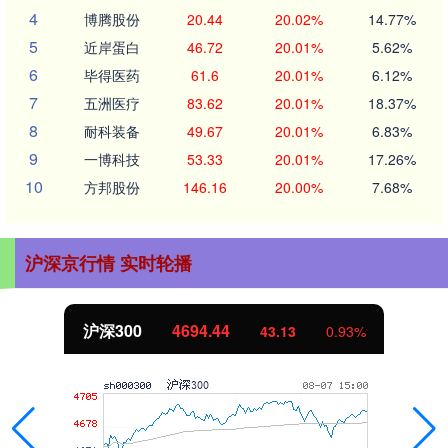
4
博腾股份
20.44
20.02%
14.77%
5
近岸蛋白
46.72
20.01%
5.62%
6
毕得医药
61.6
20.01%
6.12%
7
五洲医疗
83.62
20.01%
18.37%
8
耐科装备
49.67
20.01%
6.83%
9
一博科技
53.33
20.01%
17.26%
10
方邦股份
146.16
20.00%
7.68%
沪深京行情 实时轮播
沪深300
4694.44
43.13
0.93%