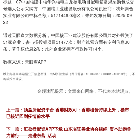
标题：07中国核建中核华兴核电白龙核电项目配电箱常规采购包成交
候选人公示采购方：中国核工业建设股份有限公司供应商：杭州秦合
实业有限公司中标金额：5171446.0地区：未知发布日期：2025-09-
22
通过天眼查大数据分析，中国核工业建设股份有限公司共对外投资了
31家企业，参与招投标项目51477次；财产线索方面有专利信息30
条，著作权信息2条；此外企业还拥有行政许可14个。
数据来源：天眼查APP
以上内容为本站据公开信息整理，由AI算法生成（网信算备310104345710301240019号），不
构成投资建议。
金领速配提示：文章来自网络，不代表本站观点。
上一篇：
顶益所配资平台 香港财政司：香港楼价持续上升，楼市
已接近回到疫情前水平
下一篇：
汇盈盘配资APP下载 山东省证券业协会组织“资本助跑鲁
力前行——走进东营”活动