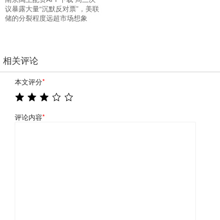
议暴露大量“沉默反对票”，美联
储的分裂程度远超市场想象
相关评论
本文评分
*
评论内容
*