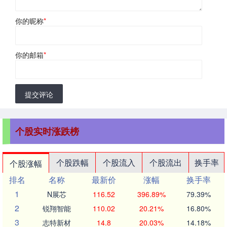
你的昵称
*
你的邮箱
*
提交评论
个股实时涨跌榜
个股跌幅
个股流入
个股流出
换手率
个股涨幅
排名
名称
最新价
涨幅
换手率
1
N展芯
116.52
396.89%
79.39%
2
锐翔智能
110.02
20.21%
16.80%
3
志特新材
14.8
20.03%
14.18%