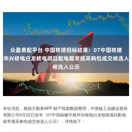
本站消息，根据天眼查APP-财产线索数据整理，中国核工业建设股份
有限公司9月22日发布《07中国核建中核华兴核电白龙核电项目配电
箱常规采购包成交候选人公示》，详情如下：