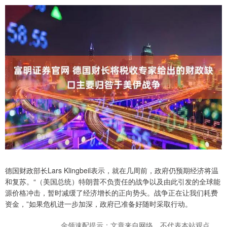
德国财政部长Lars Klingbeil表示，就在几周前，政府仍预期经济将温
和复苏。“（美国总统）特朗普不负责任的战争以及由此引发的全球能
源价格冲击，暂时减缓了经济增长的正向势头。战争正在让我们耗费
资金，”如果危机进一步加深，政府已准备好随时采取行动。
金领速配提示：文章来自网络，不代表本站观点。