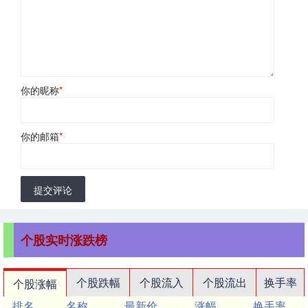
你的昵称
*
你的邮箱
*
提交评论
个股实时涨跌榜
个股跌幅
个股流入
个股流出
换手率
个股涨幅
排名
名称
最新价
涨幅
换手率