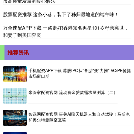
市高质量发展的暖心解法
股票配资推荐 这条小巷，装下了秭归最地道的端午味！
万全速配APP下载 一路走好!香港知名男星101岁母亲离世，
和妻子到美国奔丧
推荐资讯
手机配资APP下载 港股IPO从“备胎”变“力推” VC/PE抢抓
市场窗口期
米管家配资官网 流动资金贷款需求量测算（二）
智选网配资官网 事关AI聊天机器人和自动驾驶！马斯克
和奥尔特曼隔空互喷