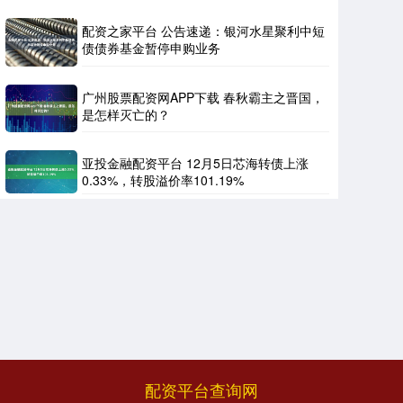
配资之家平台 公告速递：银河水星聚利中短
债债券基金暂停申购业务
广州股票配资网APP下载 春秋霸主之晋国，
是怎样灭亡的？
亚投金融配资平台 12月5日芯海转债上涨
0.33%，转股溢价率101.19%
配资平台查询网