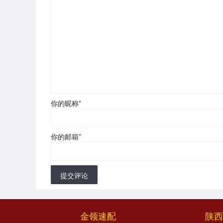
你的昵称
*
你的邮箱
*
提交评论
金领速配
陕西