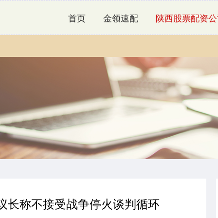
首页
金领速配
陕西股票配资公
朗议长称不接受战争停火谈判循环