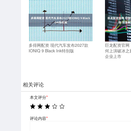
多得网配资 现代汽车发布2027款
巨龙配资官网
IONIQ 9 Black Ink特别版
何上演破冰之
企业上市
相关评论
本文评分
*
评论内容
*