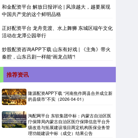
和金配资平台 解放日报评论 | 风浪越大，越要展现
中国共产党的这个鲜明品格
正好配资平台 龙舟竞渡、水上舞狮 东城区端午文化
活动在龙潭公园举行
炒股配资咨询APP下载 山东有好戏 | 《主角》带火
秦腔，山东吕剧一样能“画龙点睛”!
推荐资讯
隆源配资APP下载 “河南焦作两县合并成立新
的县级市”不实（2026·04·01）
淘配网平台 东软集团中标：内蒙古自治区医
疗保障局内蒙古自治区医疗保障信息平台升
级改造与拓展建设项目两定机构医保业务管
理功能建设中标（成交）结果公告