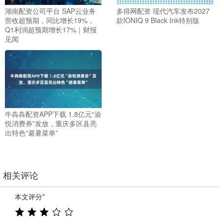
湖南配资公司平台 SAP云业务
多得网配资 现代汽车发布2027
营收超预期，同比增长19%，
款IONIQ 9 Black Ink特别版
Q1利润超预期增长17%｜财报
见闻
牛犇犇配资APP下载 1.8亿元“渝
悦消费券”发放，重庆多区县亮
出特色“避暑菜单”
相关评论
本文评分
*