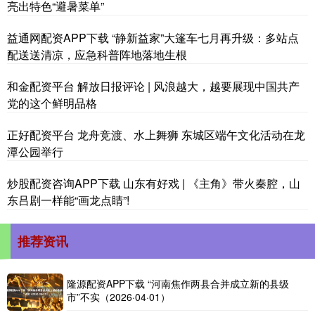
亮出特色“避暑菜单”
益通网配资APP下载 “静新益家”大篷车七月再升级：多站点
配送送清凉，应急科普阵地落地生根
和金配资平台 解放日报评论 | 风浪越大，越要展现中国共产
党的这个鲜明品格
正好配资平台 龙舟竞渡、水上舞狮 东城区端午文化活动在龙
潭公园举行
炒股配资咨询APP下载 山东有好戏 | 《主角》带火秦腔，山
东吕剧一样能“画龙点睛”!
推荐资讯
隆源配资APP下载 “河南焦作两县合并成立新的县级
市”不实（2026·04·01）