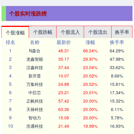
个股实时涨跌榜
个股跌幅
个股流入
个股流出
换手率
个股涨幅
排名
名称
最新价
涨幅
换手率
1
N森合
48.31
66.24%
64.29%
2
龙鑫智能
35.17
29.97%
47.98%
3
汉鑫科技
37.44
23.04%
33.62%
4
新开普
10.07
20.02%
8.66%
5
万集科技
24.88
20.02%
15.81%
6
中巨芯
23.21
20.01%
17.34%
7
正帆科技
57.42
20.00%
15.32%
8
天禄科技
63.36
20.00%
6.11%
9
智动力
15.06
20.00%
5.78%
10
浩通科技
21.49
19.99%
16.93%