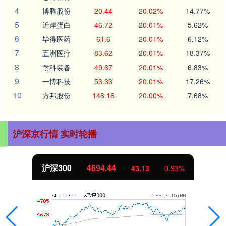
4
博腾股份
20.44
20.02%
14.77%
5
近岸蛋白
46.72
20.01%
5.62%
6
毕得医药
61.6
20.01%
6.12%
7
五洲医疗
83.62
20.01%
18.37%
8
耐科装备
49.67
20.01%
6.83%
9
一博科技
53.33
20.01%
17.26%
10
方邦股份
146.16
20.00%
7.68%
沪深京行情 实时轮播
沪深300
4694.44
43.13
0.93%