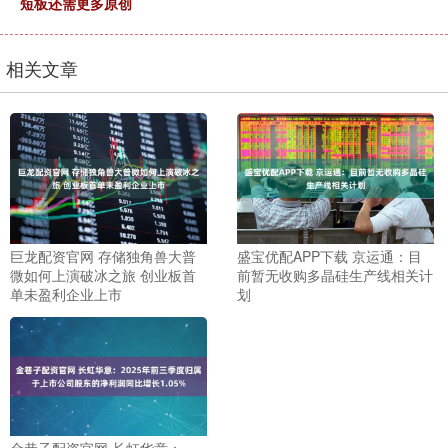
短板还需更多原创
相关文章
巨龙配资官网 存储独角兽大普
盛宝优配APP下载 京运通：目
微如何上演破冰之旅 创业板首
前暂无收购多晶硅生产线相关计
单未盈利企业上市
划
金巷子配资官网 长虹华意：