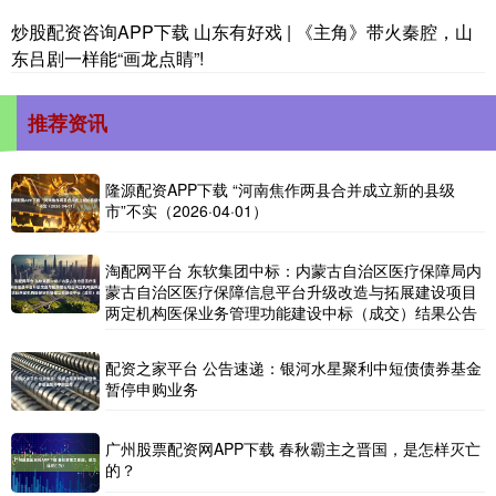
炒股配资咨询APP下载 山东有好戏 | 《主角》带火秦腔，山
东吕剧一样能“画龙点睛”!
推荐资讯
隆源配资APP下载 “河南焦作两县合并成立新的县级
市”不实（2026·04·01）
淘配网平台 东软集团中标：内蒙古自治区医疗保障局内
蒙古自治区医疗保障信息平台升级改造与拓展建设项目
两定机构医保业务管理功能建设中标（成交）结果公告
配资之家平台 公告速递：银河水星聚利中短债债券基金
暂停申购业务
广州股票配资网APP下载 春秋霸主之晋国，是怎样灭亡
的？