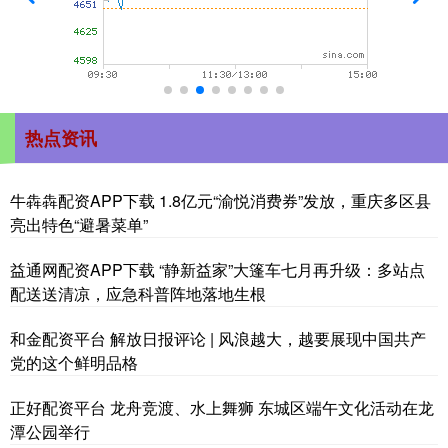
热点资讯
牛犇犇配资APP下载 1.8亿元“渝悦消费券”发放，重庆多区县
亮出特色“避暑菜单”
益通网配资APP下载 “静新益家”大篷车七月再升级：多站点
配送送清凉，应急科普阵地落地生根
和金配资平台 解放日报评论 | 风浪越大，越要展现中国共产
党的这个鲜明品格
正好配资平台 龙舟竞渡、水上舞狮 东城区端午文化活动在龙
潭公园举行