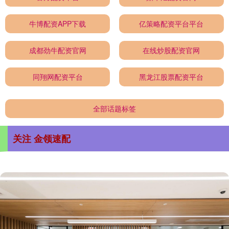
牛博配资APP下载
亿策略配资平台平台
成都劲牛配资官网
在线炒股配资官网
同翔网配资平台
黑龙江股票配资平台
全部话题标签
关注 金领速配