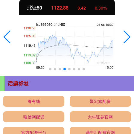
北证50
1122.88
3.42
0.30%
话题标签
粤有钱
聚宏鑫配资
唯信网配资
大牛证券官网
官方配资平台
鼎牛汇配资官网