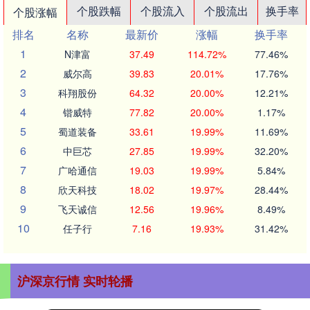
个股跌幅
个股流入
个股流出
换手率
个股涨幅
排名
名称
最新价
涨幅
换手率
1
N津富
37.49
114.72%
77.46%
2
威尔高
39.83
20.01%
17.76%
3
科翔股份
64.32
20.00%
12.21%
4
锴威特
77.82
20.00%
1.17%
5
蜀道装备
33.61
19.99%
11.69%
6
中巨芯
27.85
19.99%
32.20%
7
广哈通信
19.03
19.99%
5.84%
8
欣天科技
18.02
19.97%
28.44%
9
飞天诚信
12.56
19.96%
8.49%
10
任子行
7.16
19.93%
31.42%
沪深京行情 实时轮播