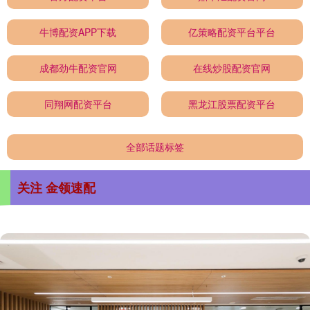
牛博配资APP下载
亿策略配资平台平台
成都劲牛配资官网
在线炒股配资官网
同翔网配资平台
黑龙江股票配资平台
全部话题标签
关注 金领速配