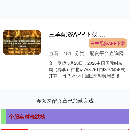
三羊配资APP下载 中国国际时装周大秀直击：京东JD FASHION自研面料首发，成立品质联盟筑行业新标准
三羊配资APP下载
查看：
181
分类：
配资平台查询网
文丨罗曾 3月20日，2026中国国际时装
周（春季）在北京798·751园区97罐正式
开幕。 作为本季中国国际时装周首场概
念日大秀，京东服饰携手15家服饰大
牌，....
金领速配文章已加载完成
个股实时涨跌榜